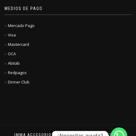
MEDIOS DE PAGO
Mercado Pago
Visa
Mastercard
OCA
Abitab
Redpagos
Dinner Club
IMMA ACCESORIOS © 2023. TODOS LOS DERECHOS
¿Necesitas ayuda?