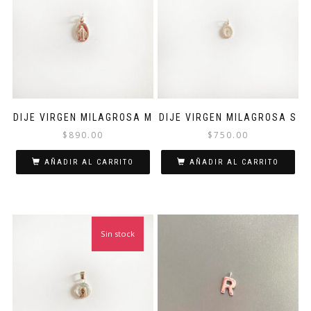
DIJE VIRGEN MILAGROSA M
DIJE VIRGEN MILAGROSA S
$
890.00
$
750.00
AÑADIR AL CARRITO
AÑADIR AL CARRITO
Sin stock