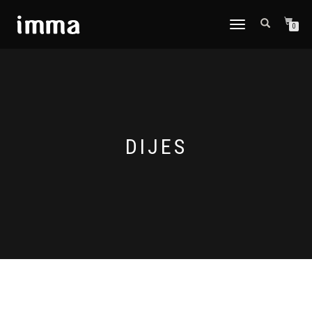
CAMBIAR
0
NAVEGACIÓN
DIJES