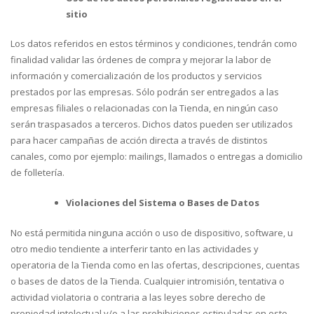
sitio
Los datos referidos en estos términos y condiciones, tendrán como
finalidad validar las órdenes de compra y mejorar la labor de
información y comercialización de los productos y servicios
prestados por las empresas. Sólo podrán ser entregados a las
empresas filiales o relacionadas con la Tienda, en ningún caso
serán traspasados a terceros. Dichos datos pueden ser utilizados
para hacer campañas de acción directa a través de distintos
canales, como por ejemplo: mailings, llamados o entregas a domicilio
de folletería.
Violaciones del Sistema o Bases de Datos
No está permitida ninguna acción o uso de dispositivo, software, u
otro medio tendiente a interferir tanto en las actividades y
operatoria de la Tienda como en las ofertas, descripciones, cuentas
o bases de datos de la Tienda. Cualquier intromisión, tentativa o
actividad violatoria o contraria a las leyes sobre derecho de
propiedad intelectual y/o a las prohibiciones estipuladas en este