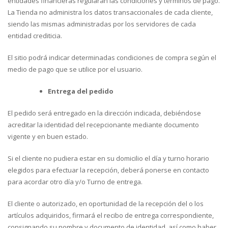
entidades financieras regularan las condiciones y términos de pago.
La Tienda no administra los datos transaccionales de cada cliente,
siendo las mismas administradas por los servidores de cada
entidad crediticia.
El sitio podrá indicar determinadas condiciones de compra según el
medio de pago que se utilice por el usuario.
Entrega del pedido
El pedido será entregado en la dirección indicada, debiéndose
acreditar la identidad del recepcionante mediante documento
vigente y en buen estado.
Si el cliente no pudiera estar en su domicilio el día y turno horario
elegidos para efectuar la recepción, deberá ponerse en contacto
para acordar otro día y/o Turno de entrega.
El cliente o autorizado, en oportunidad de la recepción del o los
artículos adquiridos, firmará el recibo de entrega correspondiente,
consignando su nombre y documento de identidad, así como haber