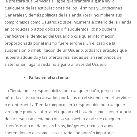
le prestará sus Servicios si (a) se quebrantara alguna ley, o
cualquiera de las estipulaciones de los Términos y Condiciones
Generales y demás políticas de la Tienda; (b) si incumpliera sus
compromisos como Usuario; (c) si se incurriera a criterio de la Tienda
en conductas o actos dolosos o fraudulentos; (d) no pudiera
verificarse la identidad del Usuario o cualquier información
proporcionada por el mismo fuere errónea. En el caso de la
suspensión o inhabilitación de un Usuario, todos los artículos que
hubiera adquirido y las ofertas realizadas serán removidos del
sistema, sin lugar a reclamo alguno a favor del Usuario.
Fallas en el sistema
La Tienda no se responsabiliza por cualquier daño, perjuicio o
pérdida al Usuario causados por fallas en el sistema, en el servidor
o en Internet. La Tienda tampoco será responsable por cualquier
virus que pudiera infectar el equipo del Usuario como consecuencia
del acceso, uso o examen de su sitio web o a raíz de cualquier
transferencia de datos, archivos, imágenes, textos, o audio
contenidos en el mismo. Los Usuarios no podrán imputarle