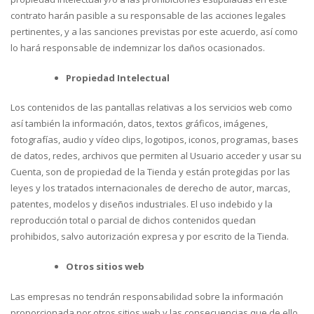
contrato harán pasible a su responsable de las acciones legales
pertinentes, y a las sanciones previstas por este acuerdo, así como
lo hará responsable de indemnizar los daños ocasionados.
Propiedad Intelectual
Los contenidos de las pantallas relativas a los servicios web como
así también la información, datos, textos gráficos, imágenes,
fotografías, audio y vídeo clips, logotipos, iconos, programas, bases
de datos, redes, archivos que permiten al Usuario acceder y usar su
Cuenta, son de propiedad de la Tienda y están protegidas por las
leyes y los tratados internacionales de derecho de autor, marcas,
patentes, modelos y diseños industriales. El uso indebido y la
reproducción total o parcial de dichos contenidos quedan
prohibidos, salvo autorización expresa y por escrito de la Tienda.
Otros sitios web
Las empresas no tendrán responsabilidad sobre la información
proporcionada por otros sitios web y las consecuencias que de ello