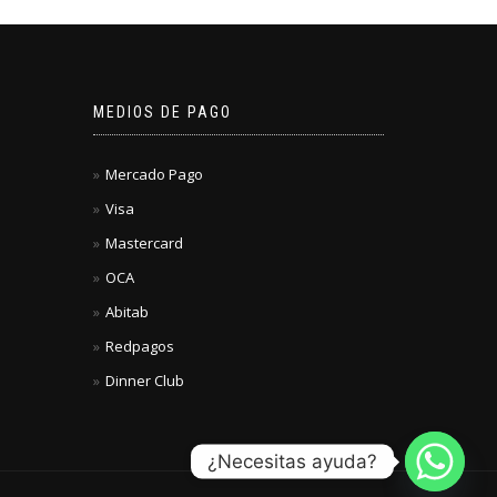
MEDIOS DE PAGO
Mercado Pago
Visa
Mastercard
OCA
Abitab
Redpagos
Dinner Club
¿Necesitas ayuda?