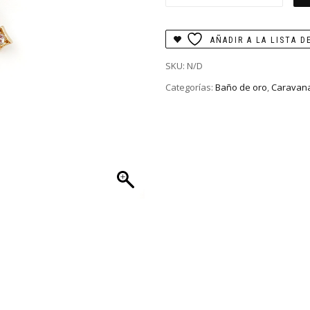
Renata
cantidad
AÑADIR A LA LISTA D
SKU:
N/D
Categorías:
Baño de oro
,
Caravan