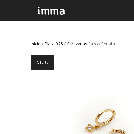
Inicio
/
Plata 925
/
Caravanas
/ Aros Renata
¡Oferta!