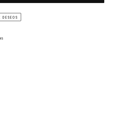
E DESEOS
as