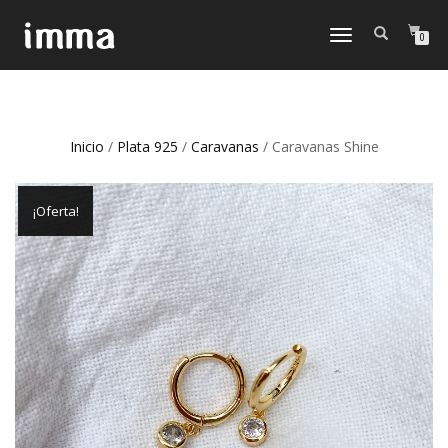
CAMBIAR
0
NAVEGACIÓN
Inicio
/
Plata 925
/
Caravanas
/ Caravanas Shine
¡Oferta!