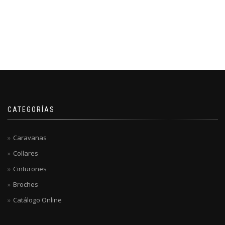
CATEGORÍAS
Caravanas
Collares
Cinturones
Broches
Catálogo Online