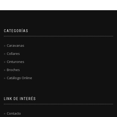
CATEGORÍAS
Caravanas
Collares
Cinturones
Broches
Catálogo Online
LINK DE INTERÉS
Contacto