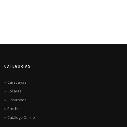
CATEGORÍAS
Caravanas
Collares
Cinturones
Broches
Catálogo Online