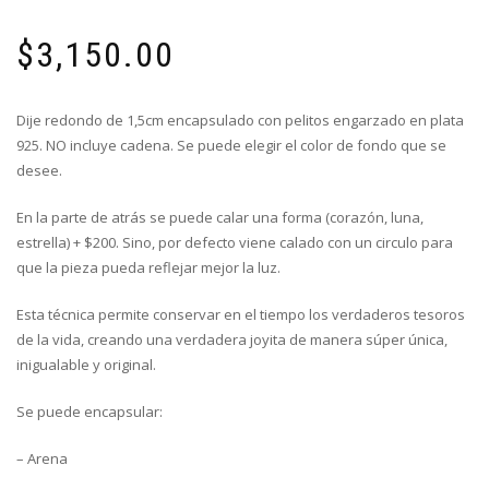
$
3,150.00
Dije redondo de 1,5cm encapsulado con pelitos engarzado en plata
925. NO incluye cadena. Se puede elegir el color de fondo que se
desee.
En la parte de atrás se puede calar una forma (corazón, luna,
estrella) + $200. Sino, por defecto viene calado con un circulo para
que la pieza pueda reflejar mejor la luz.
Esta técnica permite conservar en el tiempo los verdaderos tesoros
de la vida, creando una verdadera joyita de manera súper única,
inigualable y original.
Se puede encapsular:
– Arena