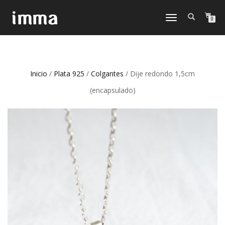
CAMBIAR
0
NAVEGACIÓN
Inicio
/
Plata 925
/
Colgantes
/ Dije redondo 1,5cm
(encapsulado)