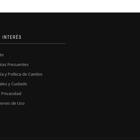
E INTERÉS
to
tas Frecuentes
ía y Política de Cambio
ales y Cuidado
a Privacidad
iones de Uso