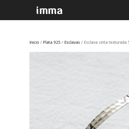
Inicio
/
Plata 925
/
Esclavas
/ Esclava cinta texturad