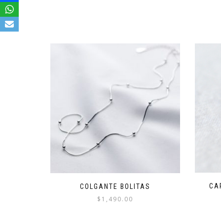
CA
COLGANTE BOLITAS
$
1,490.00