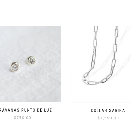
RAVANAS PUNTO DE LUZ
COLLAR SABINA
$
750.00
$
1,590.00
Este