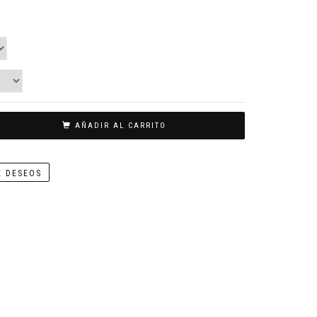
AÑADIR AL CARRITO
E DESEOS