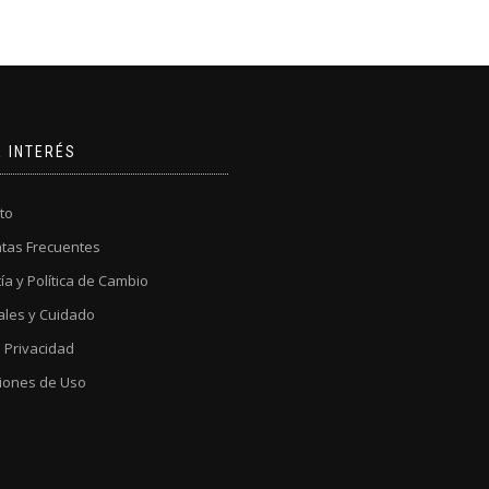
E INTERÉS
to
tas Frecuentes
ía y Política de Cambio
ales y Cuidado
a Privacidad
iones de Uso