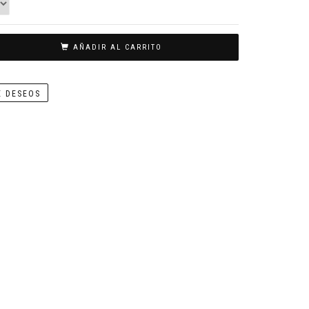
AÑADIR AL CARRITO
E DESEOS