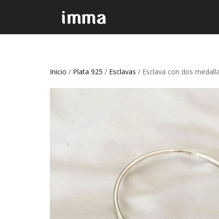
Inicio
/
Plata 925
/
Esclavas
/ Esclava con dos medall