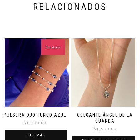
RELACIONADOS
Sin stock
PULSERA OJO TURCO AZUL
COLGANTE ÁNGEL DE LA
GUARDA
$
1,790.00
$
1,990.00
LEER MÁS