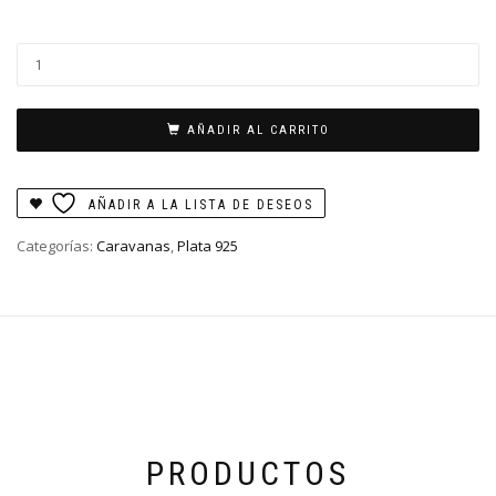
Triple
baby
cubic
cantidad
AÑADIR AL CARRITO
AÑADIR A LA LISTA DE DESEOS
Categorías:
Caravanas
,
Plata 925
PRODUCTOS