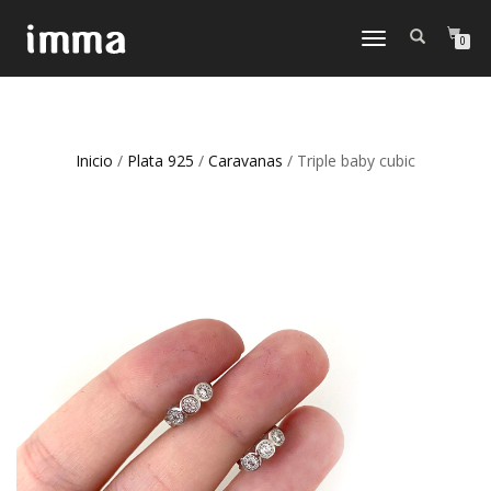
CAMBIAR
0
NAVEGACIÓN
Inicio
/
Plata 925
/
Caravanas
/ Triple baby cubic