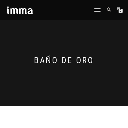
CAMBIAR
0
NAVEGACIÓN
BAÑO DE ORO