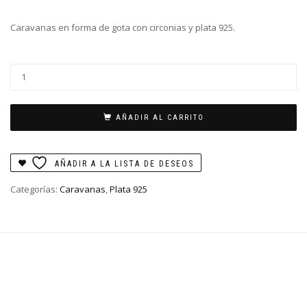
Caravanas en forma de gota con circonias y plata 925.
Caravanas
Luana
cantidad
AÑADIR AL CARRITO
AÑADIR A LA LISTA DE DESEOS
Categorías:
Caravanas
,
Plata 925