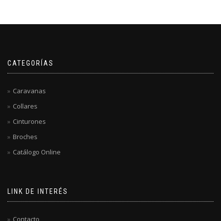
CATEGORÍAS
Caravanas
Collares
Cinturones
Broches
Catálogo Online
LINK DE INTERÉS
Contacto