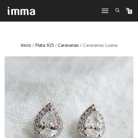
CAMBIAR
0
NAVEGACIÓN
Inicio
/
Plata 925
/
Caravanas
/ Caravanas Luana