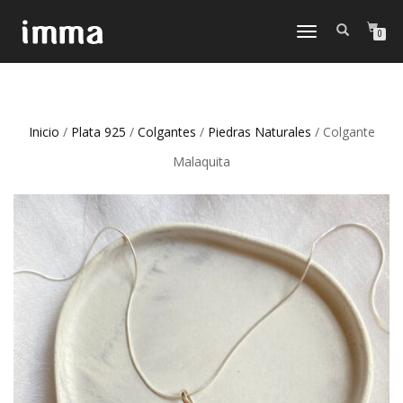
CAMBIAR
0
NAVEGACIÓN
Inicio
/
Plata 925
/
Colgantes
/
Piedras Naturales
/ Colgante
Malaquita