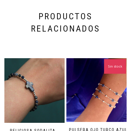
PRODUCTOS
RELACIONADOS
Sin stock
PULSERA OJO TURCO AZUL
RELIGIOSA SODALITA