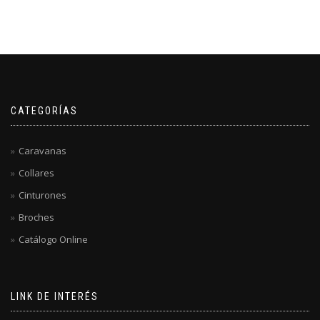
CATEGORÍAS
Caravanas
Collares
Cinturones
Broches
Catálogo Online
LINK DE INTERÉS