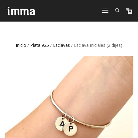
CAMBIAR
0
NAVEGACIÓN
Inicio
/
Plata 925
/
Esclavas
/ Esclava iniciales (2 dijes)