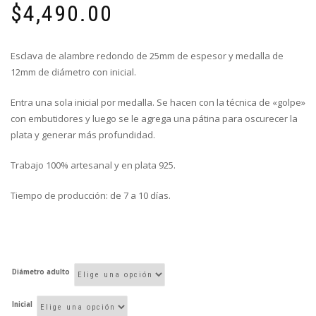
$
4,490.00
Esclava de alambre redondo de 25mm de espesor y medalla de
12mm de diámetro con inicial.
Entra una sola inicial por medalla. Se hacen con la técnica de «golpe»
con embutidores y luego se le agrega una pátina para oscurecer la
plata y generar más profundidad.
Trabajo 100% artesanal y en plata 925.
Tiempo de producción: de 7 a 10 días.
Diámetro adulto
Inicial