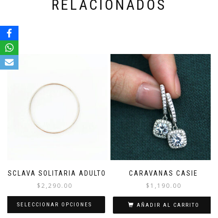
RELACIONADOS
ESCLAVA SOLITARIA ADULTO
CARAVANAS CASIE
$
2,290.00
$
1,190.00
SELECCIONAR OPCIONES
AÑADIR AL CARRITO