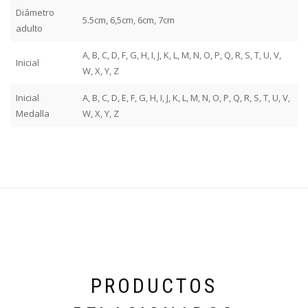
Diámetro
5.5cm, 6,5cm, 6cm, 7cm
adulto
A, B, C, D, F, G, H, I, J, K, L, M, N, O, P, Q, R, S, T, U, V,
Inicial
W, X, Y, Z
Inicial
A, B, C, D, E, F, G, H, I, J, K, L, M, N, O, P, Q, R, S, T, U, V,
Medalla
W, X, Y, Z
PRODUCTOS