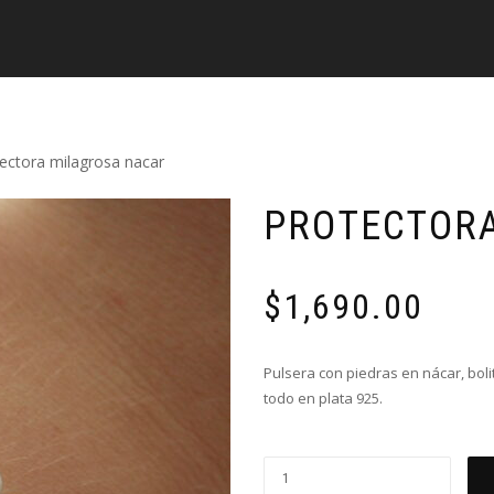
ectora milagrosa nacar
PROTECTORA
$
1,690.00
Pulsera con piedras en nácar, boli
todo en plata 925.
Protectora
milagrosa