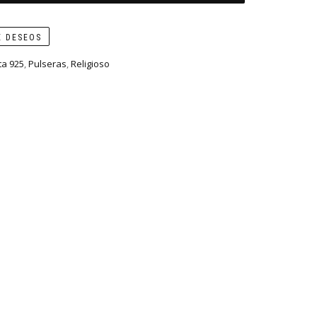
E DESEOS
ta 925
,
Pulseras
,
Religioso