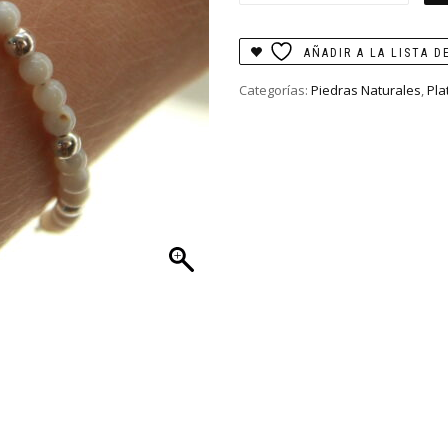
nacar
cantidad
AÑADIR A LA LISTA D
Categorías:
Piedras Naturales
,
Pla