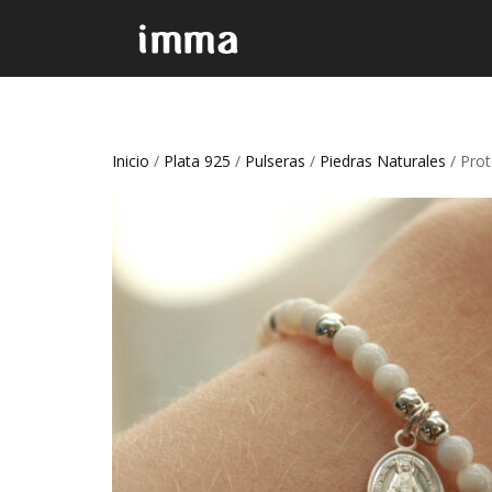
Inicio
/
Plata 925
/
Pulseras
/
Piedras Naturales
/ Prot