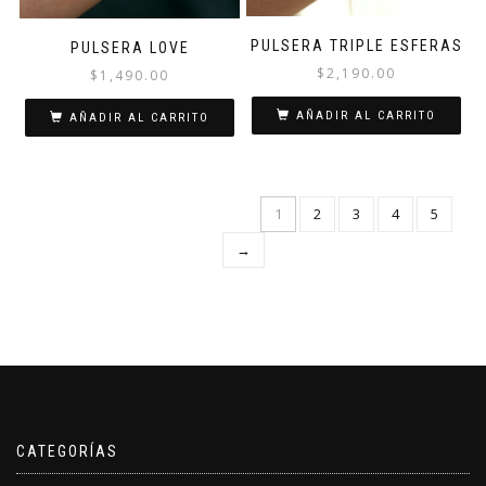
PULSERA TRIPLE ESFERAS
PULSERA LOVE
$
2,190.00
$
1,490.00
AÑADIR AL CARRITO
AÑADIR AL CARRITO
1
2
3
4
5
→
CATEGORÍAS