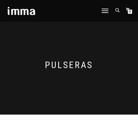
CAMBIAR
0
NAVEGACIÓN
PULSERAS