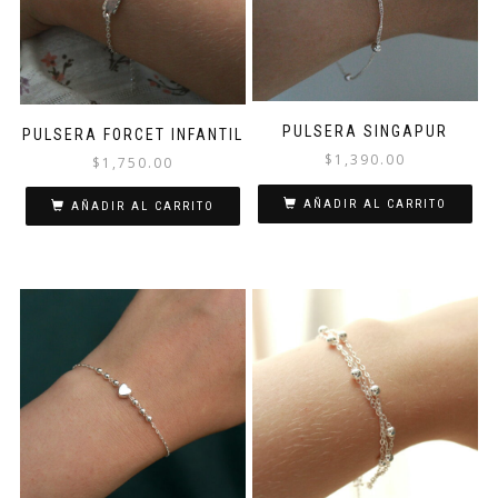
PULSERA SINGAPUR
PULSERA FORCET INFANTIL
$
1,390.00
$
1,750.00
AÑADIR AL CARRITO
AÑADIR AL CARRITO