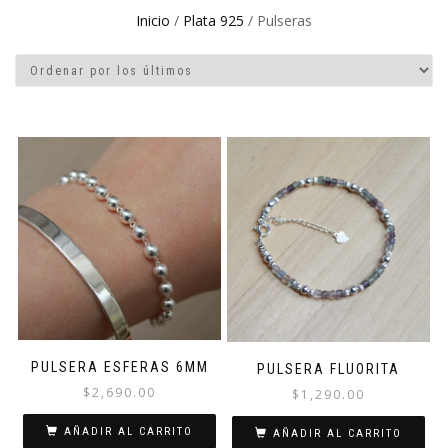
Inicio
/
Plata 925
/ Pulseras
PULSERA ESFERAS 6MM
PULSERA FLUORITA
$
2,690.00
$
1,290.00
AÑADIR AL CARRITO
AÑADIR AL CARRITO