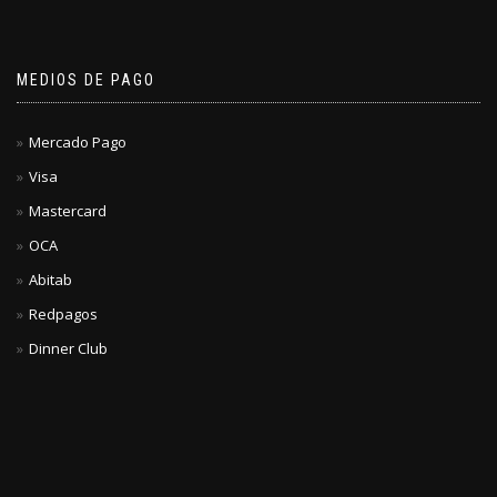
MEDIOS DE PAGO
Mercado Pago
Visa
Mastercard
OCA
Abitab
Redpagos
Dinner Club