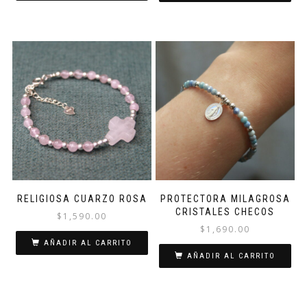
RELIGIOSA CUARZO ROSA
PROTECTORA MILAGROSA
CRISTALES CHECOS
$
1,590.00
$
1,690.00
AÑADIR AL CARRITO
AÑADIR AL CARRITO