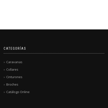
CATEGORÍAS
Caravanas
Collares
Cinturones
Broches
Catálogo Online