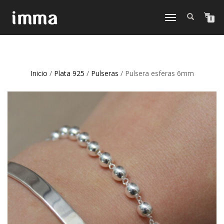
CAMBIAR
0
NAVEGACIÓN
Inicio
/
Plata 925
/
Pulseras
/ Pulsera esferas 6mm