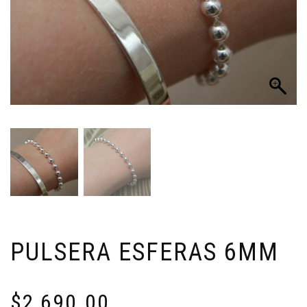
PULSERA ESFERAS 6MM
$
2,690.00