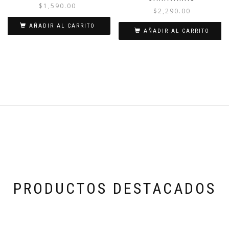
$
1,590.00
$
2,290.00
AÑADIR AL CARRITO
AÑADIR AL CARRITO
PRODUCTOS DESTACADOS