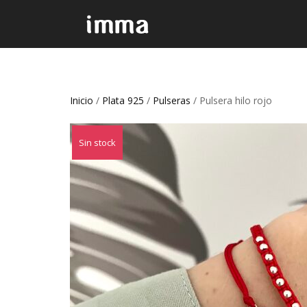
Inicio
/
Plata 925
/
Pulseras
/ Pulsera hilo rojo
Sin stock