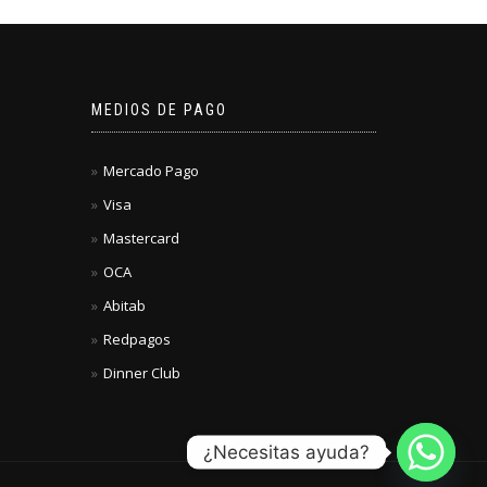
MEDIOS DE PAGO
Mercado Pago
Visa
Mastercard
OCA
Abitab
Redpagos
Dinner Club
¿Necesitas ayuda?