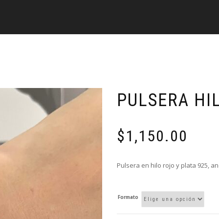
PULSERA HI
$
1,150.00
Pulsera en hilo rojo y plata 925, a
Formato