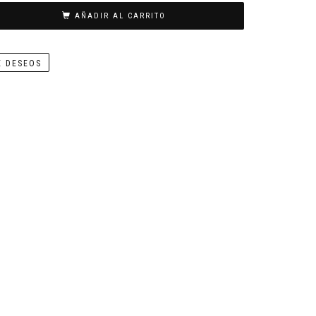
AÑADIR AL CARRITO
E DESEOS