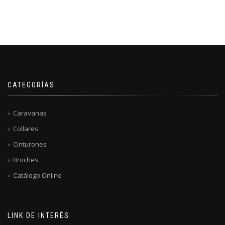
CATEGORÍAS
Caravanas
Collares
Cinturones
Broches
Catálogo Online
LINK DE INTERÉS