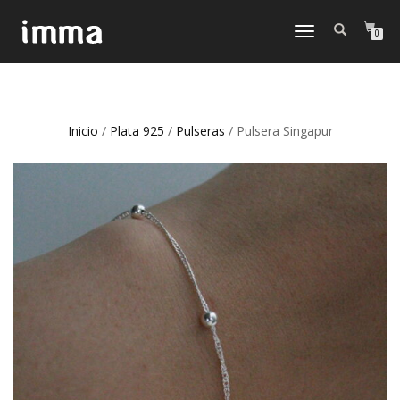
CAMBIAR
0
NAVEGACIÓN
Inicio
/
Plata 925
/
Pulseras
/ Pulsera Singapur