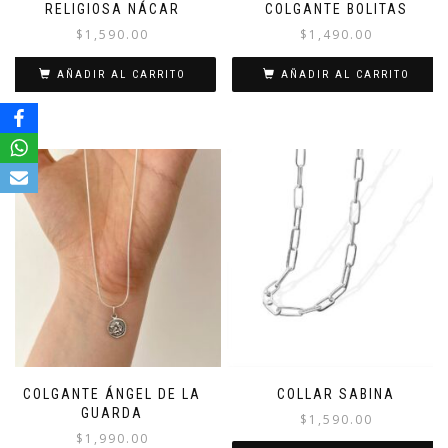
RELIGIOSA NÁCAR
COLGANTE BOLITAS
$
1,590.00
$
1,490.00
AÑADIR AL CARRITO
AÑADIR AL CARRITO
COLGANTE ÁNGEL DE LA
COLLAR SABINA
GUARDA
$
1,590.00
$
1,990.00