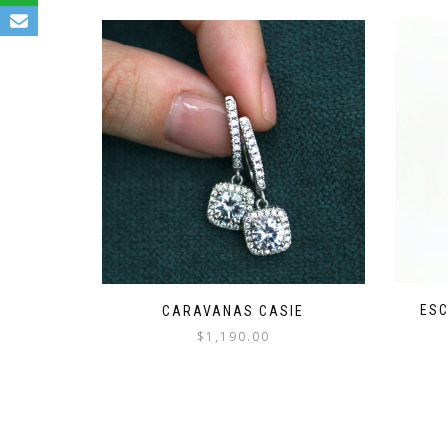
ESC
CARAVANAS CASIE
$
1,190.00