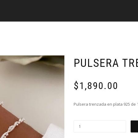
PULSERA TR
$
1,890.00
Pulsera trenzada en plata 925 de 
Pulsera
trenzada
cantidad