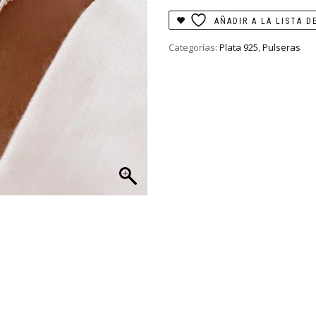
AÑADIR A LA LISTA D
Categorías:
Plata 925
,
Pulseras