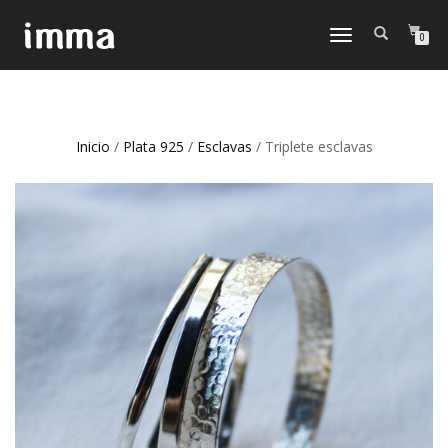
CAMBIAR
0
NAVEGACIÓN
Inicio
/
Plata 925
/
Esclavas
/ Triplete esclavas