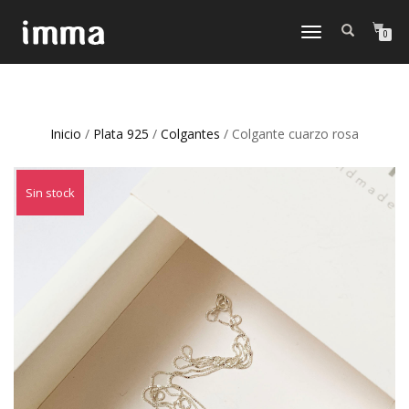
CAMBIAR
0
NAVEGACIÓN
Inicio
/
Plata 925
/
Colgantes
/ Colgante cuarzo rosa
Sin stock