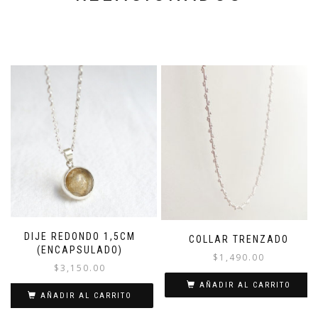
DIJE REDONDO 1,5CM
COLLAR TRENZADO
(ENCAPSULADO)
$
1,490.00
$
3,150.00
AÑADIR AL CARRITO
AÑADIR AL CARRITO